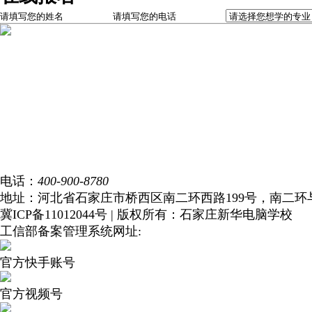
首页
学校简介
新闻中心
校园风光
专业设置
教师团队
学生作品
就业服务
电话：
400-900-8780
地址：河北省石家庄市桥西区南二环西路199号，南二环
冀ICP备11012044号 | 版权所有：石家庄新华电脑学校
工信部备案管理系统网址:
https://beian.miit.gov.cn/
官方快手账号
官方视频号