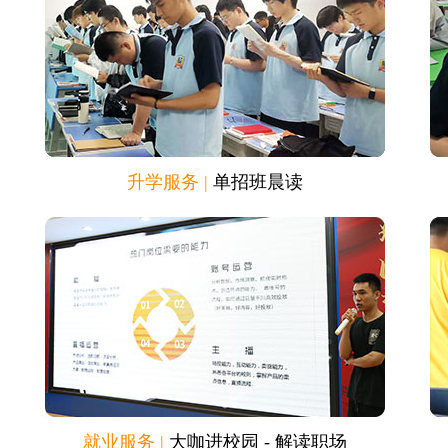
升学服务 |
单招班晨读
就业服务 |
大咖进校园 - 解读职场